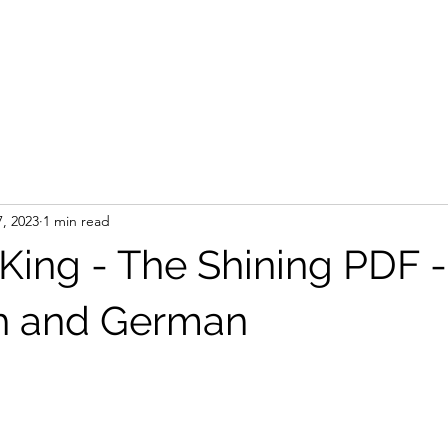
, 2023
1 min read
King - The Shining PDF 
sh and German