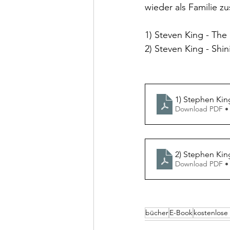
wieder als Familie 
1) Steven King - The
2) Steven King - Shi
1) Stephen Kin
Download PDF •
2) Stephen Kin
Download PDF •
bücher
E-Book
kostenlose