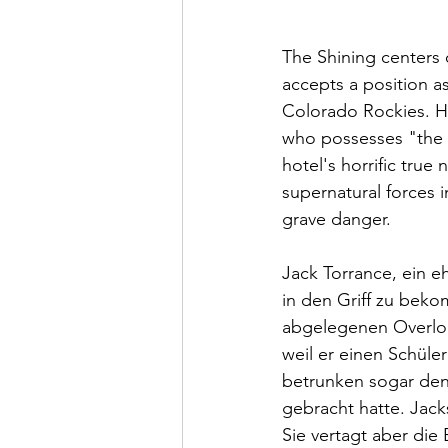
The Shining centers 
accepts a position as
Colorado Rockies. Hi
who possesses "the sh
hotel's horrific true
supernatural forces i
grave danger. 
Jack Torrance, ein e
in den Griff zu beko
abgelegenen Overlook
weil er einen Schüle
betrunken sogar den 
gebracht hatte. Jack
Sie vertagt aber die