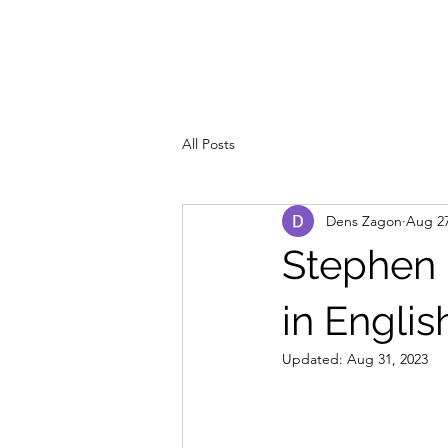
All Posts
Dens Zagon
Aug 27
Stephen 
in Engli
Updated:
Aug 31, 2023