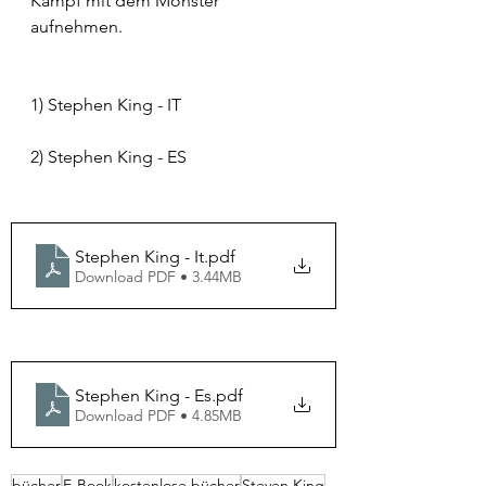
Kampf mit dem Monster 
aufnehmen. 
1) Stephen King - IT
2) Stephen King - ES
Stephen King - It
.pdf
Download PDF • 3.44MB
Stephen King - Es
.pdf
Download PDF • 4.85MB
bücher
E-Book
kostenlose bücher
Steven King