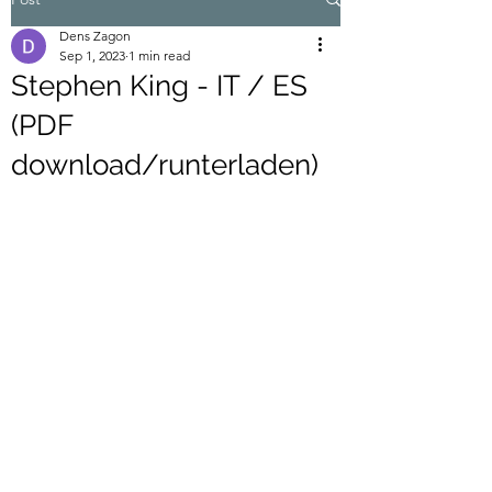
Dens Zagon
Sep 1, 2023
1 min read
Stephen King - IT / ES
(PDF
download/runterladen)