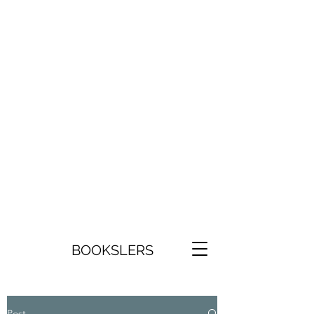
BOOKSLERS
Post